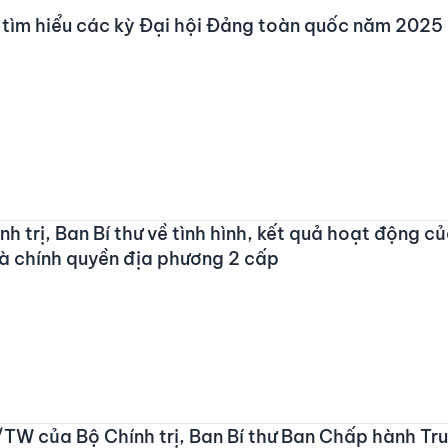
n tìm hiểu các kỳ Đại hội Đảng toàn quốc năm 2025
nh trị, Ban Bí thư về tình hình, kết quả hoạt động 
và chính quyền địa phương 2 cấp
/TW của Bộ Chính trị, Ban Bí thư Ban Chấp hành Tr