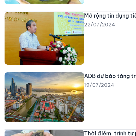
Mở rộng tín dụng ti
22/07/2024
ADB dự báo tăng t
19/07/2024
Thời điểm, trình t