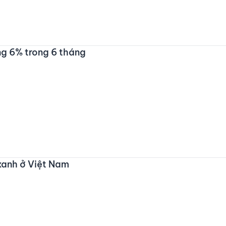
ng 6% trong 6 tháng
xanh ở Việt Nam