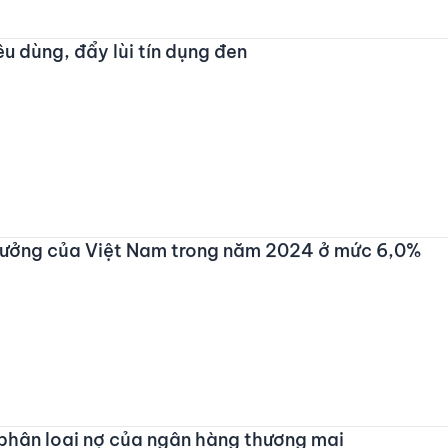
êu dùng, đẩy lùi tín dụng đen
rưởng của Việt Nam trong năm 2024 ở mức 6,0%
ự phân loại nợ của ngân hàng thương mại