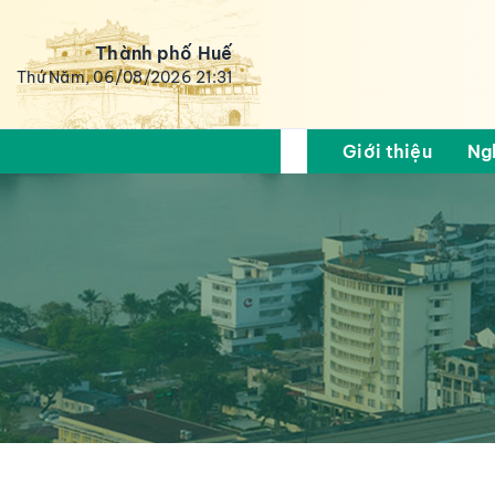
Thành phố Huế
Thứ Năm, 06/08/2026 21:31
Giới thiệu
Ng