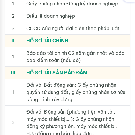
1
Giấy chứng nhận Đăng ký doanh nghiệp
2
Điều lệ doanh nghiệp
3
CCCD của người đại diện theo pháp luật
II
HỒ SƠ TÀI CHÍNH
Báo cáo tài chính 02 năm gần nhất và báo
1
cáo kiểm toán (nếu có)
III
HỒ SƠ TÀI SẢN BẢO ĐẢM
Đối với Bất động sản: Giấy chứng nhận
1
quyền sử dụng đất, giấy chứng nhận sở hữu
công trình xây dựng
Đối với Động sản (phương tiện vận tải,
máy móc thiết bị,…): Giấy chứng nhận
2
đăng ký phương tiện, máy móc thiết bị,
Hợp đồng mua bán, hóa đơn,…