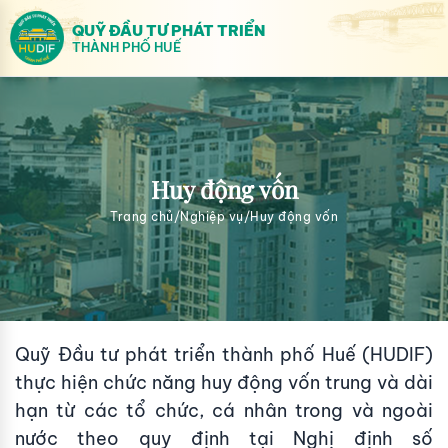
QUỸ ĐẦU TƯ PHÁT TRIỂN
THÀNH PHỐ HUẾ
Huy động vốn
Trang chủ
/
Nghiệp vụ
/
Huy động vốn
Quỹ Đầu tư phát triển thành phố Huế (HUDIF)
thực hiện chức năng huy động vốn trung và dài
hạn từ các tổ chức, cá nhân trong và ngoài
nước theo quy định tại Nghị định số