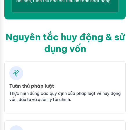
dài hạn, tuân thủ các chỉ tiêu an toàn hoạt động.
Nguyên tắc huy động & sử
dụng vốn
Tuân thủ pháp luật
Thực hiện đúng các quy định của pháp luật về huy động
vốn, đầu tư và quản lý tài chính.