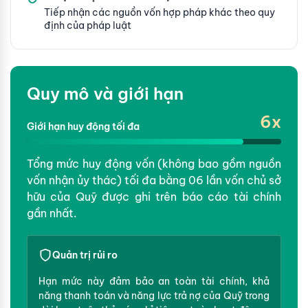
Tiếp nhận các nguồn vốn hợp pháp khác theo quy
định của pháp luật
Quy mô và giới hạn
6x
Giới hạn huy động tối đa
Tổng mức huy động vốn (không bao gồm nguồn
vốn nhận ủy thác) tối đa bằng 06 lần vốn chủ sở
hữu của Quỹ được ghi trên báo cáo tài chính
gần nhất.
Quản trị rủi ro
Hạn mức này đảm bảo an toàn tài chính, khả
năng thanh toán và năng lực trả nợ của Quỹ trong