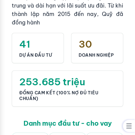
trung và dài hạn với lãi suất ưu đãi. Từ khi
thành lập năm 2015 đến nay, Quỹ đã
đồng hành
41
30
DỰ ÁN ĐẦU TƯ
DOANH NGHIỆP
253.685 triệu
ĐỒNG CAM KẾT (100% NỢ ĐỦ TIÊU
CHUẨN)
Danh mục đầu tư - cho vay