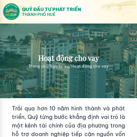
QUỸ ĐẦU TƯ PHÁT TRIỂN
THÀNH PHỐ HUẾ
Hoạt động cho vay
Trang chủ
/
Nghiệp vụ
/
Hoạt động cho vay
Trải qua hơn 10 năm hình thành và phát
triển, Quỹ từng bước khẳng định vai trò là
một kênh tài chính của địa phương trong
hỗ trợ doanh nghiệp tiếp cận nguồn vốn