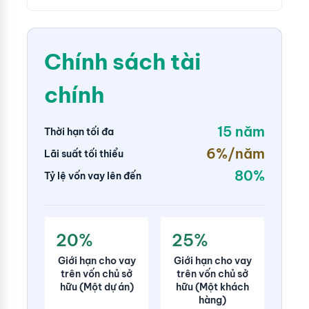
công
nghiệp
Chính sách tài
chính
15 năm
Thời hạn tối đa
6%/năm
Lãi suất tối thiểu
80%
Tỷ lệ vốn vay lên đến
20%
25%
Giới hạn cho vay
Giới hạn cho vay
trên vốn chủ sở
trên vốn chủ sở
hữu (Một dự án)
hữu (Một khách
hàng)